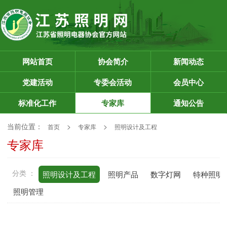
网站首页
协会简介
新闻动态
党建活动
专委会活动
会员中心
标准化工作
专家库
通知公告
当前位置：
>
>
首页
专家库
照明设计及工程
专家库
分类 ：
照明设计及工程
照明产品
数字灯网
特种照明
照明管理